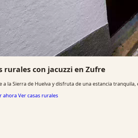
Jacuzzi, chimenea y desconexión
Alojamientos pensados para parejas, familias y grupos que
Ver disponibilidad
Escapada romántica