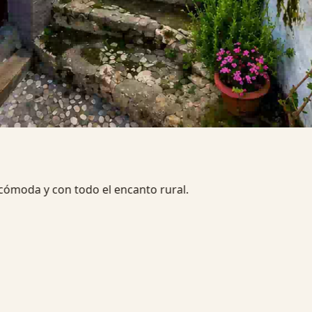
 buscan una escapada rural diferente.