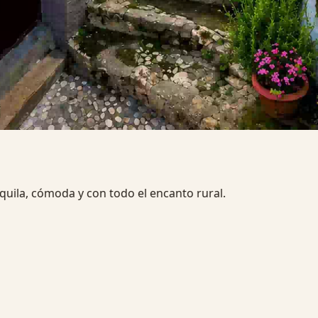
 buscan una escapada rural diferente.