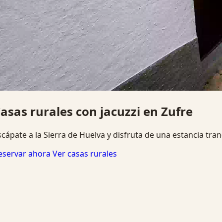
Jacuzzi, chimenea y desconexión
Alojamientos pensados para parejas, familias y grupos que
Ver disponibilidad
Escapada romántica