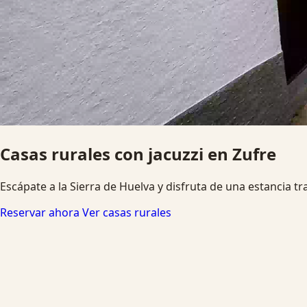
Jacuzzi, chimenea y desconexión
Alojamientos pensados para parejas, familias y grupos que
Ver disponibilidad
Escapada romántica