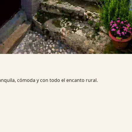
 buscan una escapada rural diferente.